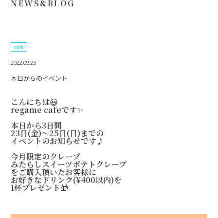
NEWS&BLOG
cafe
2022.09.23
本日からのイベント
こんにちは😃
regame cafeです✨
本日から3日間
23日(金)〜25日(日)までの
イベントのお知らせです♪
今月限定のクレープ
みたらしスイーツポテトクレープ
をご購入頂いたお客様に
お好きなドリンク(¥400以内)を
1杯プレゼント🎁