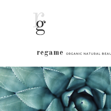
regame
ORGANIC NATURAL BEA