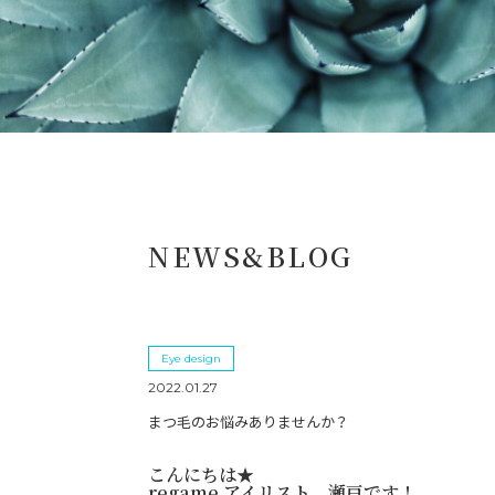
NEWS&BLOG
Eye design
2022.01.27
まつ毛のお悩みありませんか？
こんにちは★
regame アイリスト 瀬戸です！