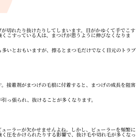
げが切れたり抜けたりしてしまいます。目がかゆくて手でこす
強くこすっている人は、まつげが思うように伸びなくなりま
も多いとおもいますが、擦るとまつ毛だけでなく目元のトラブ
す。接着剤がまつげの毛根に付着すると、まつげの成長を阻害
が引っ張られ、抜けることが多くなります。
ビューラーが欠かせませんよね。しかし、ビューラーを頻繁に
強く圧をかけられたりする影響で、抜け毛や切れ毛が多くなっ