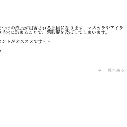
まつげの成長が阻害される原因になります。マスカラやアイラ
の毛穴に詰まることで、悪影響を及ぼしてしまいます。
ントがオススメです^_^
★
一覧へ戻る