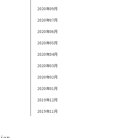
2020年09月
2020年07月
2020年06月
2020年05月
2020年04月
2020年03月
2020年02月
2020年01月
2019年12月
2019年11月
tion