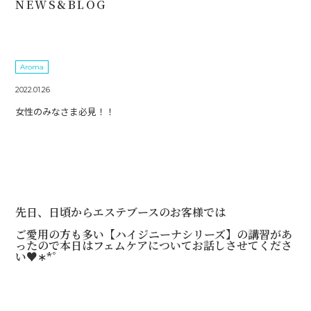
NEWS&BLOG
Aroma
2022.01.26
女性のみなさま必見！！
先日、日頃からエステブースのお客様では
ご愛用の方も多い【ハイジニーナシリーズ】の講習があ
ったので本日はフェムケアについてお話しさせてくださ
い♥︎︎∗︎*ﾟ