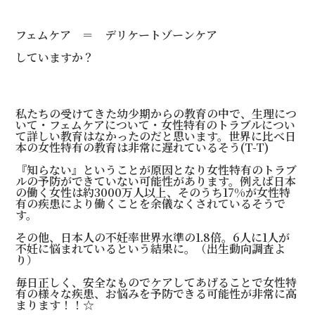
フェムケア ＝ デリケートゾーンケア
していますか？
私たちの受けてきた幼少期からの教育の中で、生理につ
いて・フェムケアについて・女性特有のトラブルについ
て詳しい教育はなかったのだと思います。世界に比べ日
本の女性特有の教育は非常に遅れているそう(T-T)
『知らない』ということが原因となり女性特有のトラブ
ルの予防ができていない可能性があります。例えば日本
の働く女性は約3000万人以上、そのうち17%が女性特
有の疾患により働くことを余儀なくされているそうで
す。
その他、日本人の不妊率世界水準の1.8倍。6人に1人が
不妊に悩まれているという結果に。（出生動向調査よ
り）
毎日正しく、安全なものでケアしてあげることで女性特
有の様々な疾患、お悩みを予防できる可能性が非常に高
まります！！☆