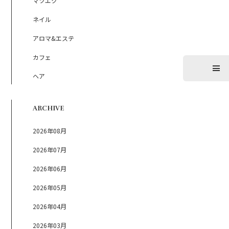
マツエク
ネイル
アロマ&エステ
カフェ
ヘア
ARCHIVE
2026年08月
2026年07月
2026年06月
2026年05月
2026年04月
2026年03月