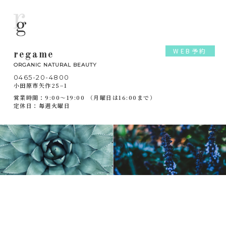
WEB予約
regame
ORGANIC NATURAL BEAUTY
0465-20-4800
小田原市矢作25−1
営業時間：9:00～19:00 （月曜日は16:00まで）
定休日：毎週火曜日