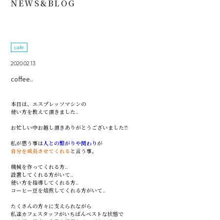
NEWS&BLOG
cafe
2020.02.13
coffee..
本日は、エスプレッソマシンの
使い方を教えて頂きました..
お忙しい中お越し頂きありがとうございました‼︎
私が思う事は
人との繋がりや関わり
が
自分を成長させてくれる
と言う事。
機械を作ってくれる方..
設置してくれる方がいて..
使い方を指導してくれる方..
コーヒー豆を焙煎してくれる方がいて..
たくさんの方々に支えられながら
私達カフェスタッフがいちばんベストな状態で