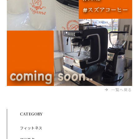
一覧へ戻る
CATEGORY
フィットネス