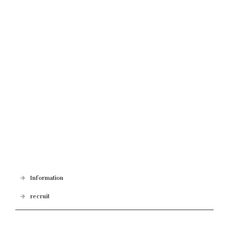
Information
recruit