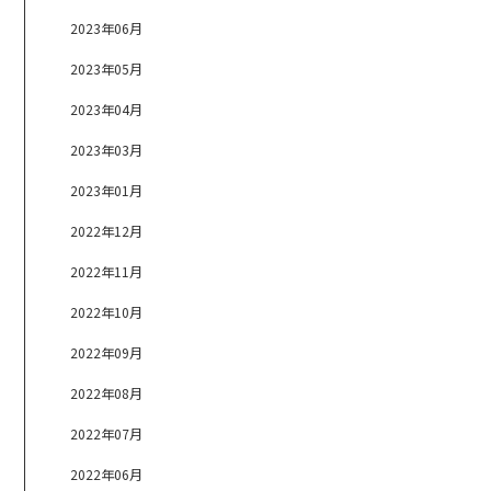
2023年06月
2023年05月
2023年04月
2023年03月
2023年01月
2022年12月
2022年11月
2022年10月
2022年09月
2022年08月
2022年07月
2022年06月